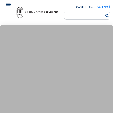
CASTELLANO
|
VALENCIÀ