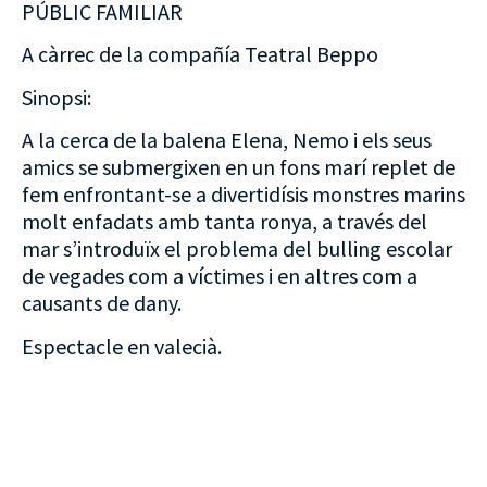
PÚBLIC FAMILIAR
A càrrec de la compañía Teatral Beppo
Sinopsi:
A la cerca de la balena Elena, Nemo i els seus
amics se submergixen en un fons marí replet de
fem enfrontant-se a divertidísis monstres marins
molt enfadats amb tanta ronya, a través del
mar s’introduïx el problema del bulling escolar
de vegades com a víctimes i en altres com a
causants de dany.
Espectacle en valecià.