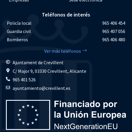
Teléfonos de interés
Policía local
965 406 454
Guardia civil
965 407 056
Bomberos
965 406 480
Ver más teléfonos
Ajuntament de Crevillent
C/ Major 9, 03330 Crevillent, Alicante
965 401 526
ayuntamiento@crevillent.es