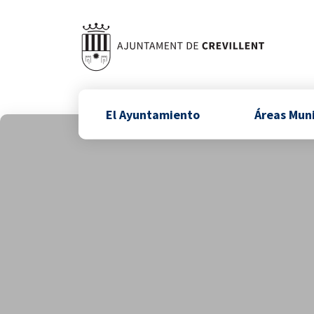
El Ayuntamiento
Áreas Mun