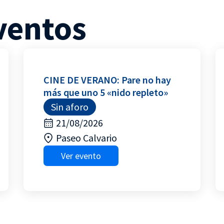
ventos
CINE DE VERANO: Pare no hay
más que uno 5 «nido repleto»
Sin aforo
21/08/2026
Paseo Calvario
Ver evento