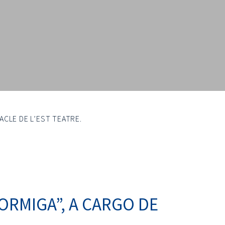
ACLE DE L’EST TEATRE.
ORMIGA”, A CARGO DE