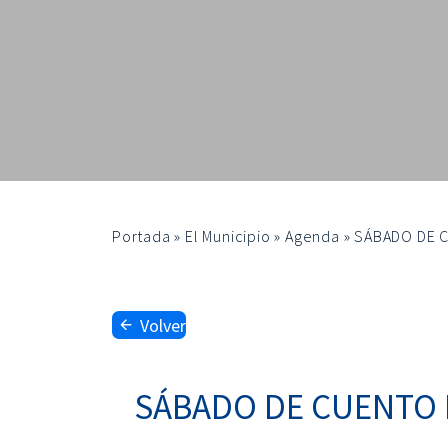
Portada
»
El Municipio
»
Agenda
»
SÁBADO DE C
Volver
SÁBADO DE CUENTO P