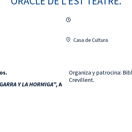
ORACLE DE L’EST TEATRE.
Casa de Cultura
os.
Organiza y patrocina: Bib
Crevillent.
IGARRA Y LA HORMIGA
”, A