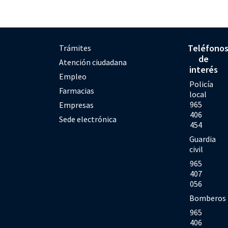
Teléfono
Trámites
de
Atención ciudadana
interés
Empleo
Policía
Farmacias
local
965
Empresas
406
Sede electrónica
454
Guardia
civil
965
407
056
Bomberos
965
406