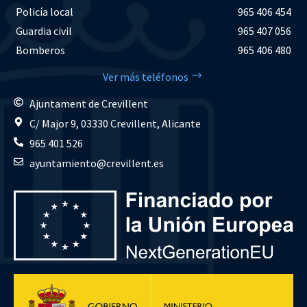
Policía local
965 406 454
Guardia civil
965 407 056
Bomberos
965 406 480
Ver más teléfonos
Ajuntament de Crevillent
C/ Major 9, 03330 Crevillent, Alicante
965 401 526
ayuntamiento@crevillent.es