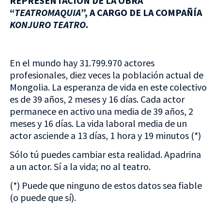
REPRESENTACIÓN DE LA OBRA
“
TEATROMAQUIA
”, A CARGO DE LA COMPAÑÍA
KONJURO TEATRO
.
En el mundo hay 31.799.970 actores
profesionales, diez veces la población actual de
Mongolia. La esperanza de vida en este colectivo
es de 39 años, 2 meses y 16 días. Cada actor
permanece en activo una media de 39 años, 2
meses y 16 días. La vida laboral media de un
actor asciende a 13 días, 1 hora y 19 minutos (*)
Sólo tú puedes cambiar esta realidad. Apadrina
a un actor. Sí a la vida; no al teatro.
(*) Puede que ninguno de estos datos sea fiable
(o puede que sí).