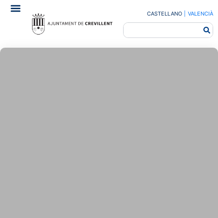
CASTELLANO
|
VALENCIÀ