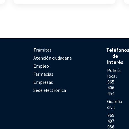
Teléfono
Trámites
de
Atención ciudadana
interés
Empleo
Policía
Farmacias
local
965
Empresas
406
Sede electrónica
454
Guardia
civil
965
407
056