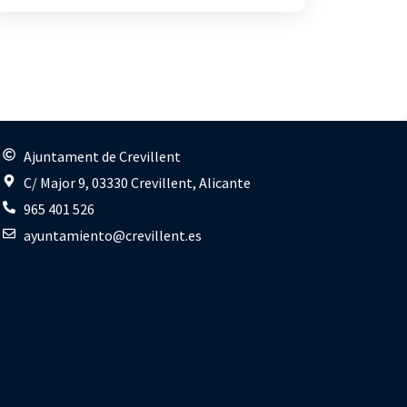
s
Ajuntament de Crevillent
C/ Major 9, 03330 Crevillent, Alicante
965 401 526
ayuntamiento@crevillent.es