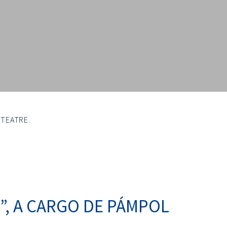
 TEATRE.
”, A CARGO DE PÁMPOL