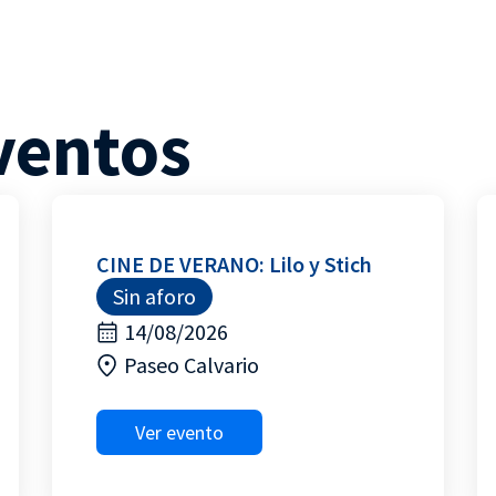
ventos
CINE DE VERANO: Lilo y Stich
Sin aforo
14/08/2026
Paseo Calvario
Ver evento