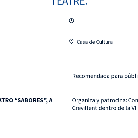
TEATRE.
Casa de Cultura
Recomendada para públic
ATRO “SABORES”, A
Organiza y patrocina: Con
Crevillent dentro de la V