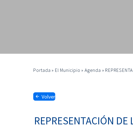
Portada
»
El Municipio
»
Agenda
»
REPRESENTAC
Volver
REPRESENTACIÓN DE L