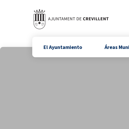
El Ayuntamiento
Áreas Mun