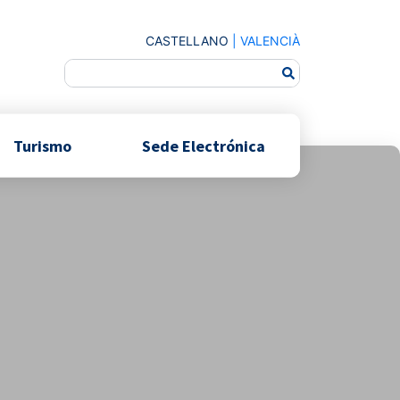
CASTELLANO
|
VALENCIÀ
Turismo
Sede Electrónica