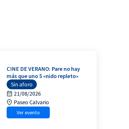
CINE DE VERANO: Pare no hay
más que uno 5 «nido repleto»
Sin aforo
21/08/2026
Paseo Calvario
Ver evento