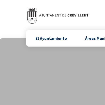
El Ayuntamiento
Áreas Mun