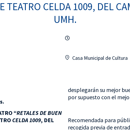
 TEATRO CELDA 1009, DEL CA
UMH.
Casa Municipal de Cultura
desplegarán su mejor bue
por supuesto con el mejor
s.
ATRO “
RETALES DE BUEN
EATRO
CELDA 1009
, DEL
Recomendada para público
recogida previa de entrad