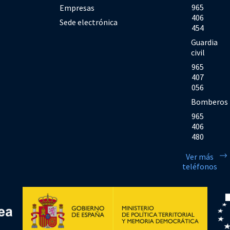
965
Empresas
406
Sede electrónica
454
Guardia
civil
965
407
056
Bomberos
965
406
480
Ver más
teléfonos