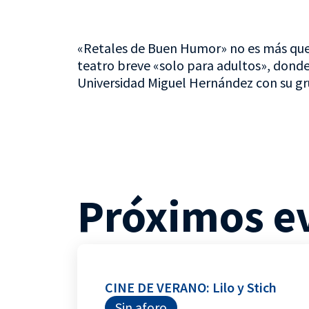
«Retales de Buen Humor» no es más que 
teatro breve «solo para adultos», donde
Universidad Miguel Hernández con su g
Próximos e
CINE DE VERANO: Lilo y Stich
Sin aforo