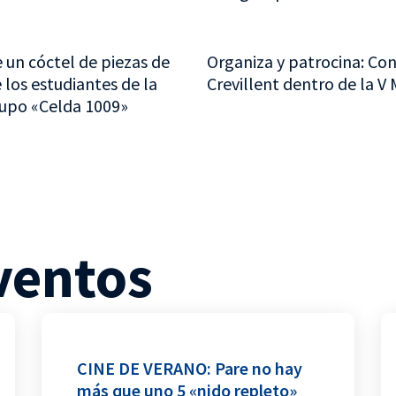
un cóctel de piezas de
Organiza y patrocina: Con
 los estudiantes de la
Crevillent dentro de la V 
rupo «Celda 1009»
ventos
CINE DE VERANO: Pare no hay
más que uno 5 «nido repleto»