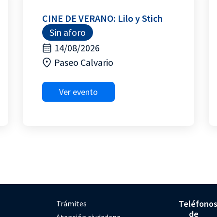
CINE DE VERANO: Lilo y Stich
Sin aforo
14/08/2026
Paseo Calvario
Ver evento
Teléfono
Trámites
de
Atención ciudadana