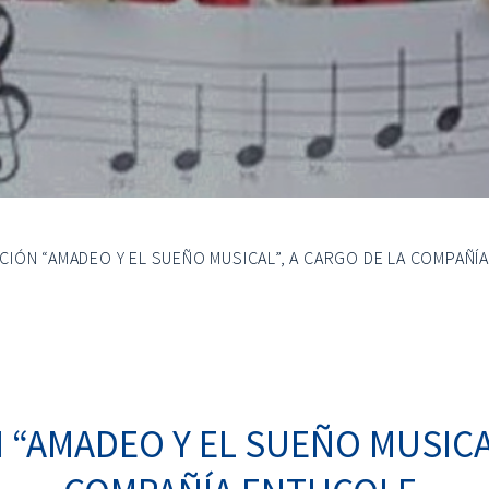
IÓN “AMADEO Y EL SUEÑO MUSICAL”, A CARGO DE LA COMPAÑÍ
“AMADEO Y EL SUEÑO MUSICAL