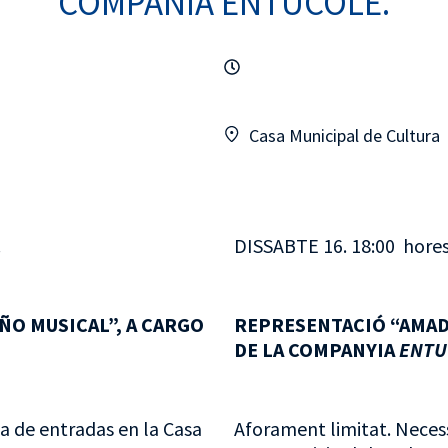
COMPAÑÍA ENTUCOLE.
Casa Municipal de Cultura
.
DISSABTE 16. 18:00 hores.
ÑO MUSICAL”, A CARGO
REPRESENTACIÓ “AMADE
DE LA COMPANYIA
ENTU
ia de entradas en la Casa
Aforament limitat. Necess