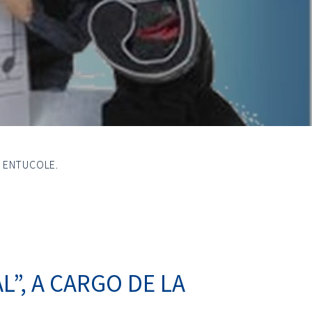
A ENTUCOLE.
”, A CARGO DE LA