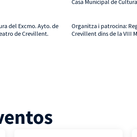
Casa Municipal de Cultura
ura del Excmo. Ayto. de
Organitza i patrocina: Reg
eatro de Crevillent.
Crevillent dins de la VIII
ventos