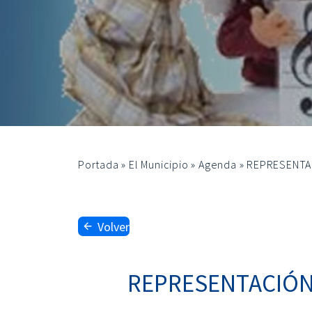
Portada
»
El Municipio
»
Agenda
»
REPRESENTAC
Volver
REPRESENTACIÓN 