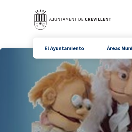
El Ayuntamiento
Áreas Mun