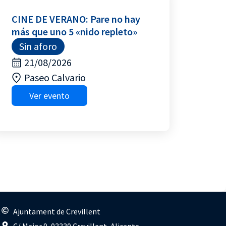
CINE DE VERANO: Pare no hay
más que uno 5 «nido repleto»
Sin aforo
21/08/2026
Paseo Calvario
Ver evento
s
Ajuntament de Crevillent
C/ Major 9, 03330 Crevillent, Alicante