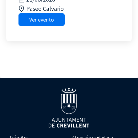
Paseo Calvario
Ver evento
Trámites
Atención ciudadana