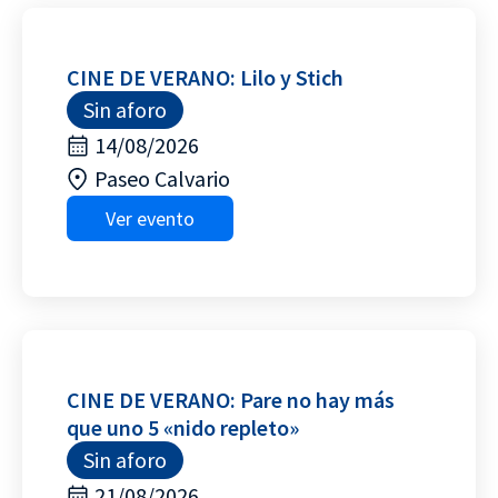
CINE DE VERANO: Lilo y Stich
Sin aforo
14/08/2026
Paseo Calvario
Ver evento
CINE DE VERANO: Pare no hay más
que uno 5 «nido repleto»
Sin aforo
21/08/2026