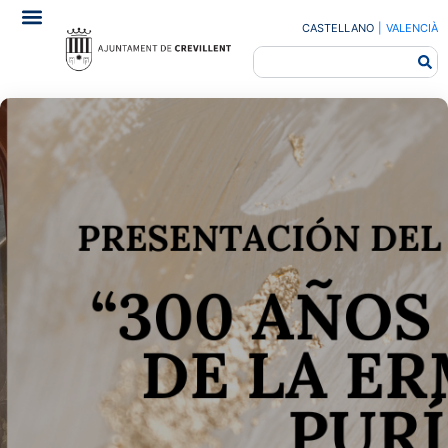
CASTELLANO
|
VALENCIÀ