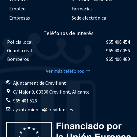
Empleo
Farmacias
Empresas
Sede electrónica
Teléfonos de interés
Policía local
965 406 454
Guardia civil
965 407 056
Bomberos
965 406 480
Ver más teléfonos
Ajuntament de Crevillent
C/ Major 9, 03330 Crevillent, Alicante
965 401 526
ayuntamiento@crevillent.es