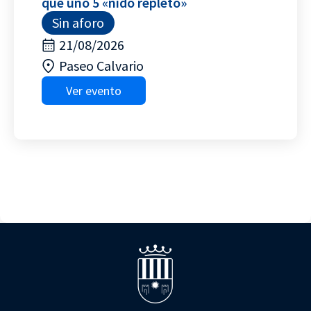
que uno 5 «nido repleto»
Sin aforo
21/08/2026
Paseo Calvario
Ver evento