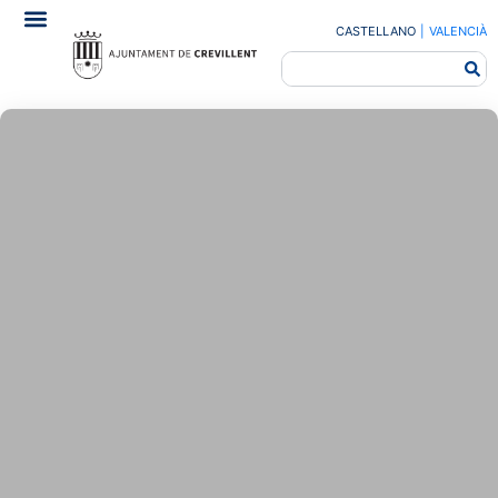
CASTELLANO
|
VALENCIÀ