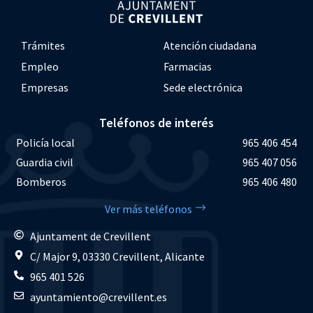
Trámites
Atención ciudadana
Empleo
Farmacias
Empresas
Sede electrónica
Teléfonos de interés
Policía local
965 406 454
Guardia civil
965 407 056
Bomberos
965 406 480
Ver más teléfonos
Ajuntament de Crevillent
C/ Major 9, 03330 Crevillent, Alicante
965 401 526
ayuntamiento@crevillent.es