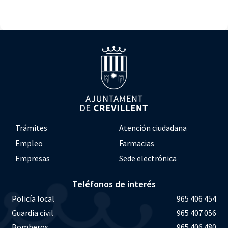
Trámites
Atención ciudadana
Empleo
Farmacias
Empresas
Sede electrónica
Teléfonos de interés
Policía local
965 406 454
Guardia civil
965 407 056
Bomberos
965 406 480