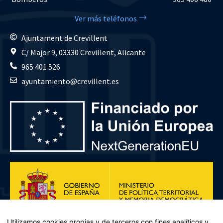
Ver más teléfonos
Ajuntament de Crevillent
C/ Major 9, 03330 Crevillent, Alicante
965 401 526
ayuntamiento@crevillent.es
Utilizamos cookies propias y de terceros con fines analíticos y