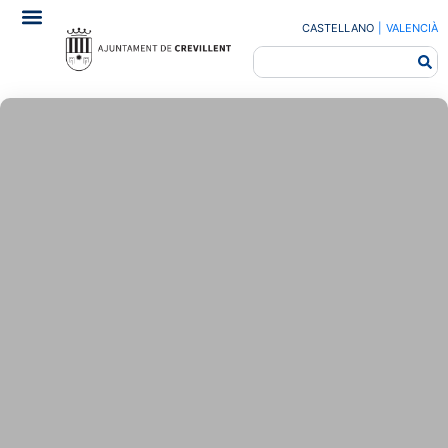
CASTELLANO
|
VALENCIÀ