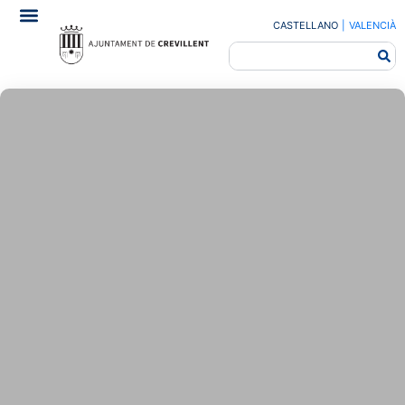
CASTELLANO
|
VALENCIÀ