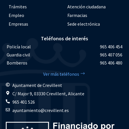
Trámites
Atención ciudadana
Empleo
Farmacias
Empresas
Sede electrónica
Teléfonos de interés
Policía local
965 406 454
Guardia civil
965 407 056
Bomberos
965 406 480
Ver más teléfonos
Ajuntament de Crevillent
C/ Major 9, 03330 Crevillent, Alicante
965 401 526
ayuntamiento@crevillent.es