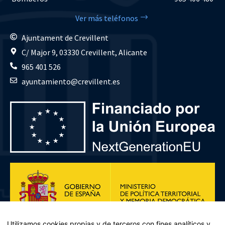
Ver más teléfonos
Ajuntament de Crevillent
C/ Major 9, 03330 Crevillent, Alicante
965 401 526
ayuntamiento@crevillent.es
Utilizamos cookies propias y de terceros con fines analíticos y