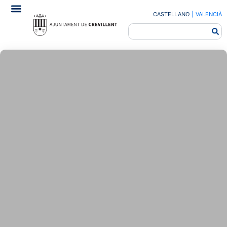
CASTELLANO
|
VALENCIÀ