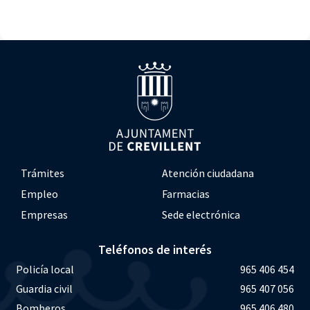
Trámites
Atención ciudadana
Empleo
Farmacias
Empresas
Sede electrónica
Teléfonos de interés
Policía local
965 406 454
Guardia civil
965 407 056
Bomberos
965 406 480