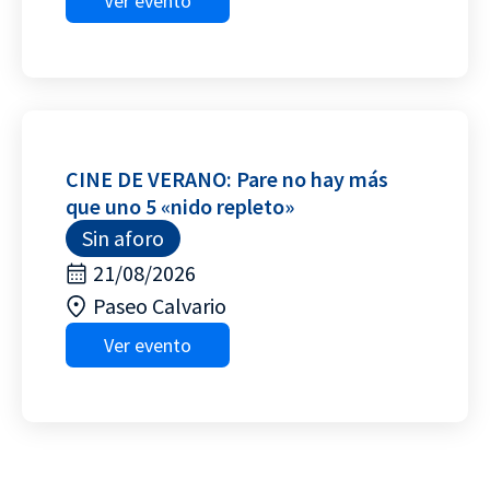
Ver evento
CINE DE VERANO: Pare no hay más
que uno 5 «nido repleto»
Sin aforo
21/08/2026
Paseo Calvario
Ver evento