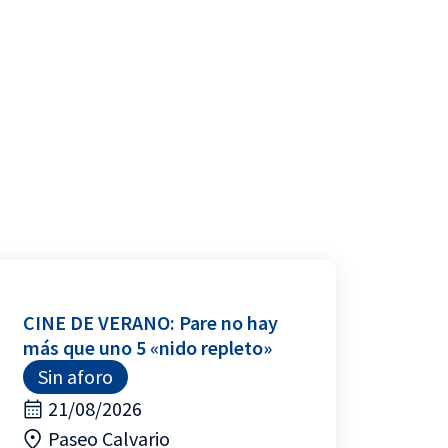
CINE DE VERANO: Pare no hay
más que uno 5 «nido repleto»
Sin aforo
21/08/2026
Paseo Calvario