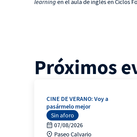
learning
en el aula de inglés en Ciclos F
Próximos e
CINE DE VERANO: Voy a
pasármelo mejor
Sin aforo
07/08/2026
Paseo Calvario