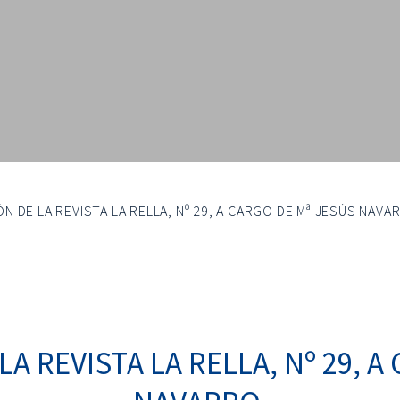
N DE LA REVISTA LA RELLA, Nº 29, A CARGO DE Mª JESÚS NAVA
A REVISTA LA RELLA, Nº 29, A