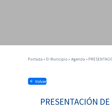
Portada
»
El Municipio
»
Agenda
»
PRESENTACIÓ
Volver
PRESENTACIÓN DE L