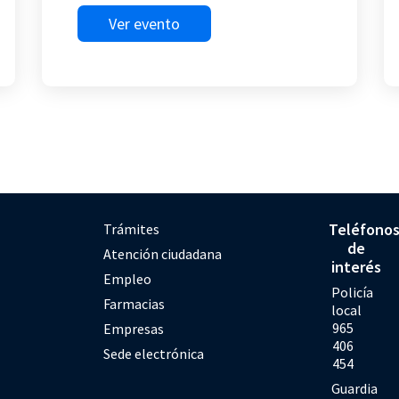
Ver evento
Teléfono
Trámites
de
Atención ciudadana
interés
Empleo
Policía
Farmacias
local
965
Empresas
406
Sede electrónica
454
Guardia