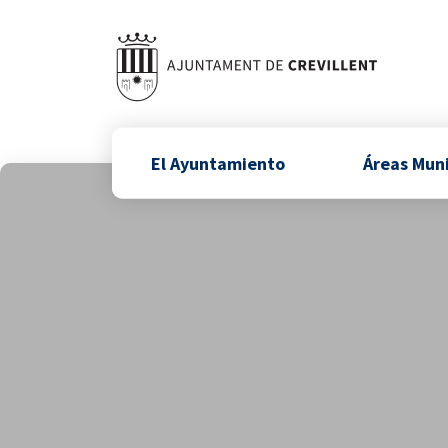
El Ayuntamiento
Áreas Mun