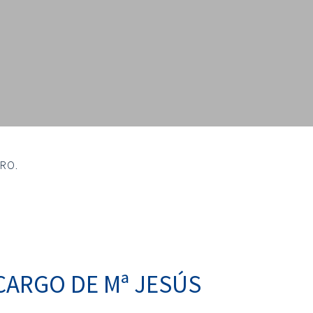
RRO.
 CARGO DE Mª JESÚS