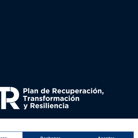
uperación y resiliencia, establecido por el Reglamento
nado por el Ministerio de Política territorial.