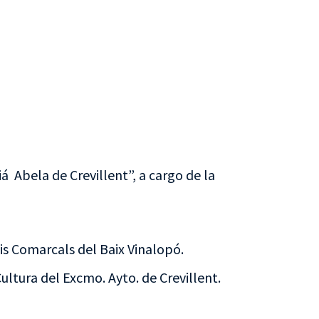
á Abela de Crevillent”, a cargo de la
dis Comarcals del Baix Vinalopó.
ultura del Excmo. Ayto. de Crevillent.