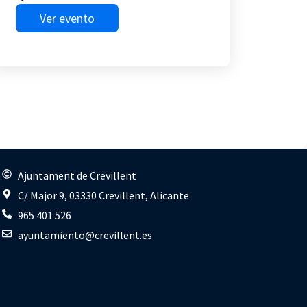
Ver evento
s
Ajuntament de Crevillent
C/ Major 9, 03330 Crevillent, Alicante
965 401 526
ayuntamiento@crevillent.es