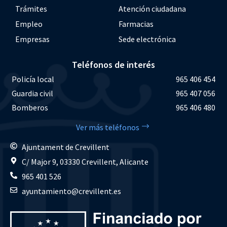
Trámites
Atención ciudadana
Empleo
Farmacias
Empresas
Sede electrónica
Teléfonos de interés
Policía local
965 406 454
Guardia civil
965 407 056
Bomberos
965 406 480
Ver más teléfonos
Ajuntament de Crevillent
C/ Major 9, 03330 Crevillent, Alicante
965 401 526
ayuntamiento@crevillent.es