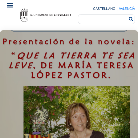
CASTELLANO
|
VALENCIÀ