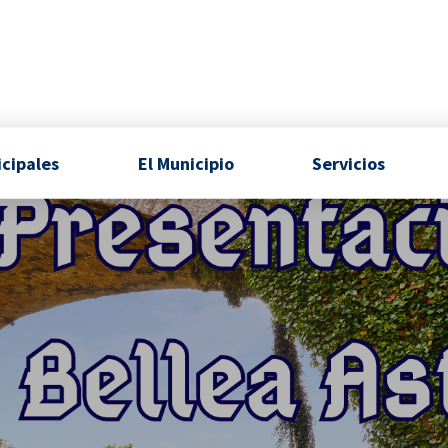
icipales
El Municipio
Servicios