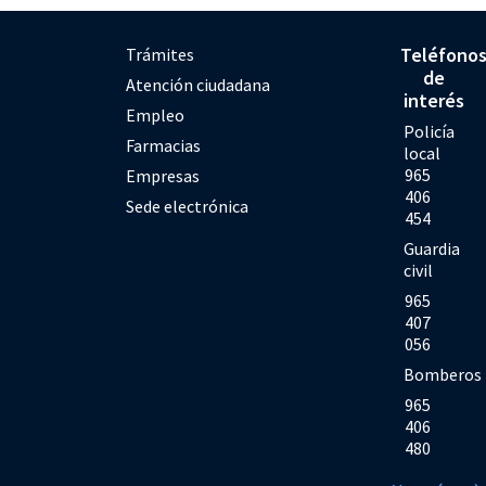
Teléfono
Trámites
de
Atención ciudadana
interés
Empleo
Policía
Farmacias
local
965
Empresas
406
Sede electrónica
454
Guardia
civil
965
407
056
Bomberos
965
406
480