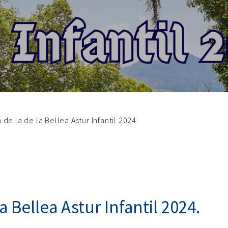
de la de la Bellea Astur Infantil 2024.
a Bellea Astur Infantil 2024.