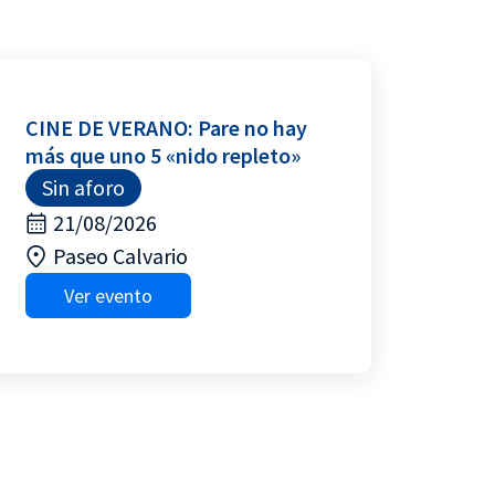
CINE DE VERANO: Pare no hay
más que uno 5 «nido repleto»
Sin aforo
21/08/2026
Paseo Calvario
Ver evento