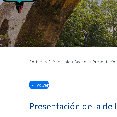
Portada
»
El Municipio
»
Agenda
»
Presentación 
Volver
Presentación de la de l