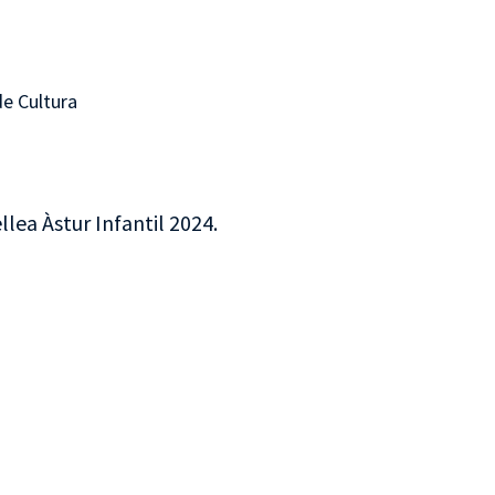
de Cultura
llea Àstur Infantil 2024.