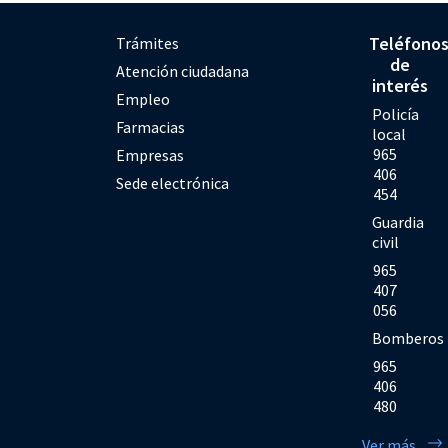
Teléfono
Trámites
de
Atención ciudadana
interés
Empleo
Policía
Farmacias
local
965
Empresas
406
Sede electrónica
454
Guardia
civil
965
407
056
Bomberos
965
406
480
Ver más