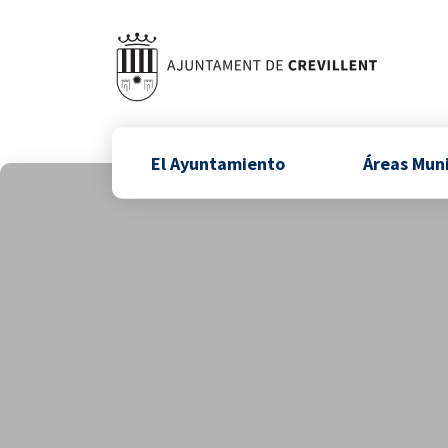
El Ayuntamiento
Áreas Mun