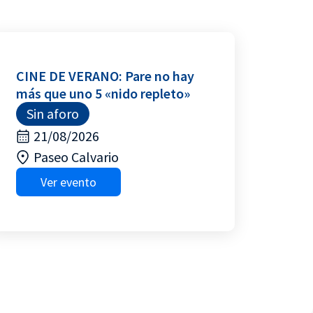
CINE DE VERANO: Pare no hay
más que uno 5 «nido repleto»
Sin aforo
21/08/2026
Paseo Calvario
Ver evento