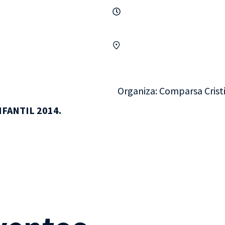
.
Organiza: Comparsa Crist
FANTIL 2014.