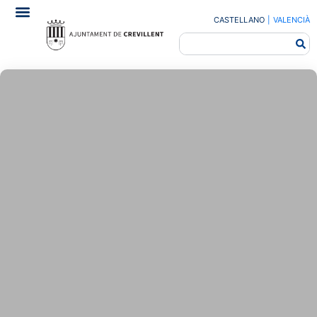
CASTELLANO
|
VALENCIÀ