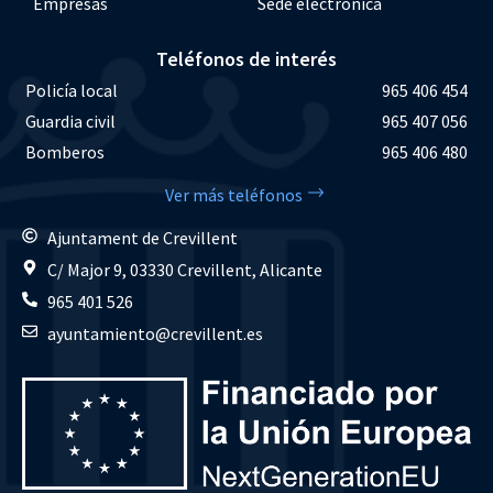
Empresas
Sede electrónica
Teléfonos de interés
Policía local
965 406 454
Guardia civil
965 407 056
Bomberos
965 406 480
Ver más teléfonos
Ajuntament de Crevillent
C/ Major 9, 03330 Crevillent, Alicante
965 401 526
ayuntamiento@crevillent.es