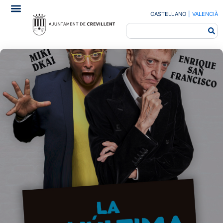
CASTELLANO
|
VALENCIÀ