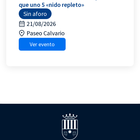
que uno 5 «nido repleto»
Sin aforo
21/08/2026
Paseo Calvario
Ver evento