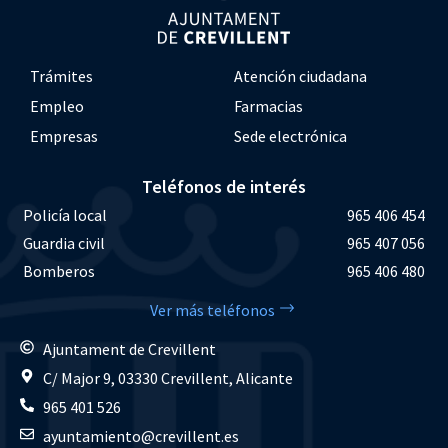
Trámites
Atención ciudadana
Empleo
Farmacias
Empresas
Sede electrónica
Teléfonos de interés
Policía local
965 406 454
Guardia civil
965 407 056
Bomberos
965 406 480
Ver más teléfonos
Ajuntament de Crevillent
C/ Major 9, 03330 Crevillent, Alicante
965 401 526
ayuntamiento@crevillent.es