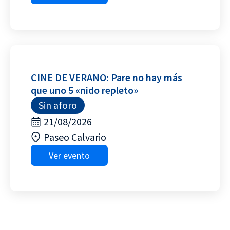
CINE DE VERANO: Pare no hay más
que uno 5 «nido repleto»
Sin aforo
21/08/2026
Paseo Calvario
Ver evento