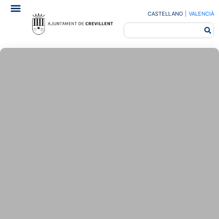
CASTELLANO
|
VALENCIÀ