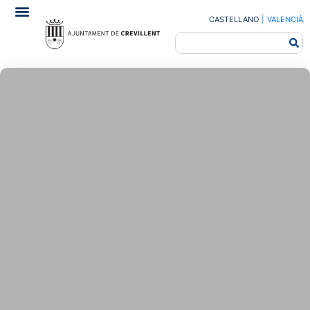
CASTELLANO
|
VALENCIÀ