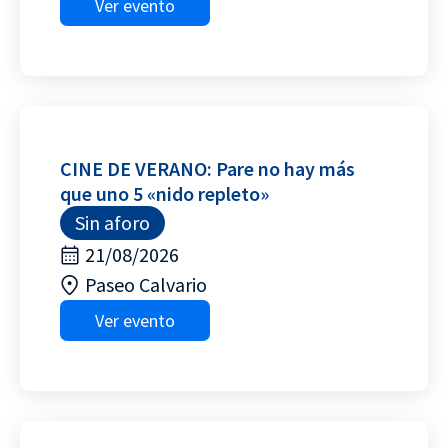
Ver evento
CINE DE VERANO: Pare no hay más
que uno 5 «nido repleto»
Sin aforo
21/08/2026
Paseo Calvario
Ver evento