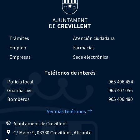
Trámites
Atención ciudadana
Empleo
Farmacias
Empresas
Sede electrónica
Teléfonos de interés
Policía local
965 406 454
Guardia civil
965 407 056
Bomberos
965 406 480
Ver más teléfonos
Ajuntament de Crevillent
C/ Major 9, 03330 Crevillent, Alicante