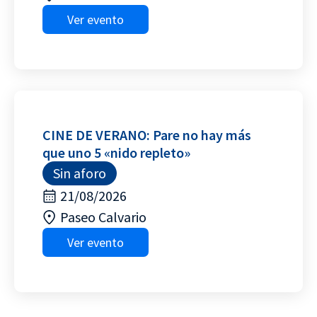
Ver evento
CINE DE VERANO: Pare no hay más
que uno 5 «nido repleto»
Sin aforo
21/08/2026
Paseo Calvario
Ver evento