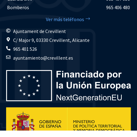
Bomberos
965 406 480
Ver más teléfonos
Ajuntament de Crevillent
C/ Major 9, 03330 Crevillent, Alicante
965 401 526
ayuntamiento@crevillent.es