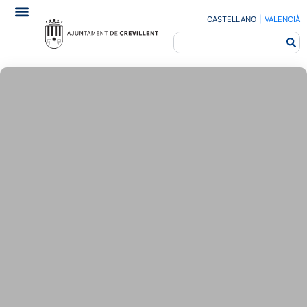
CASTELLANO
|
VALENCIÀ