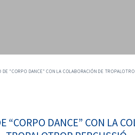
SO DE “CORPO DANCE” CON LA COLABORACIÓN DE TROPALOTRO
DE “CORPO DANCE” CON LA C