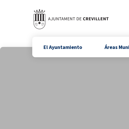
El Ayuntamiento
Áreas Mun