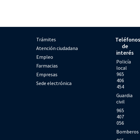
Teléfono
Trámites
de
Atención ciudadana
interés
Empleo
Policía
Farmacias
local
965
Empresas
406
Sede electrónica
454
Guardia
civil
965
407
056
Bomberos