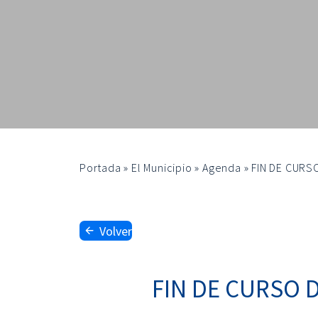
Portada
»
El Municipio
»
Agenda
»
FIN DE CUR
Volver
FIN DE CURSO 