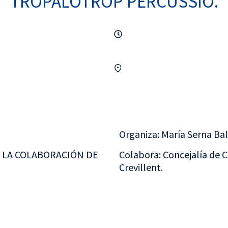
TROPALOTROP PERCUSSIÓ.
Organiza: María Serna Bal
 LA COLABORACIÓN DE
Colabora: Concejalía de 
Crevillent.