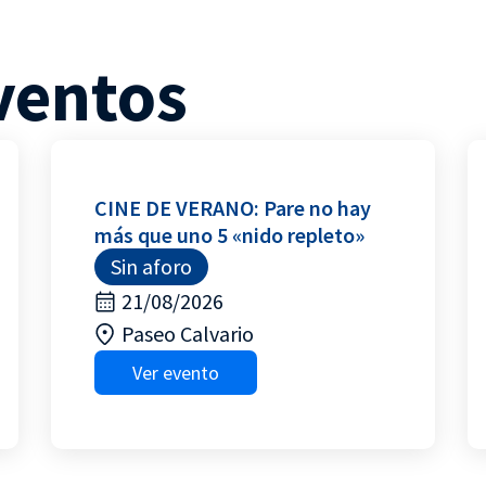
ventos
CINE DE VERANO: Pare no hay
más que uno 5 «nido repleto»
Sin aforo
21/08/2026
Paseo Calvario
Ver evento