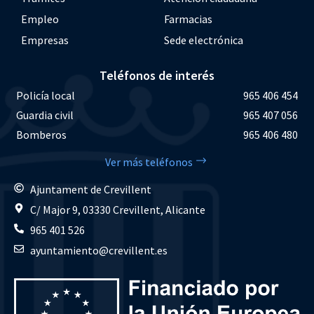
Empleo
Farmacias
Empresas
Sede electrónica
Teléfonos de interés
Policía local
965 406 454
Guardia civil
965 407 056
Bomberos
965 406 480
Ver más teléfonos
Ajuntament de Crevillent
C/ Major 9, 03330 Crevillent, Alicante
965 401 526
ayuntamiento@crevillent.es