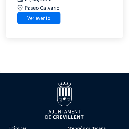
Paseo Calvario
Ver evento
Trámites
Atención ciudadana