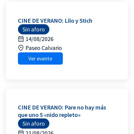
CINE DE VERANO: Lilo y Stich
Sin aforo
14/08/2026
Paseo Calvario
Ver evento
CINE DE VERANO: Pare no hay más
que uno 5 «nido repleto»
Sin aforo
21/08/2026