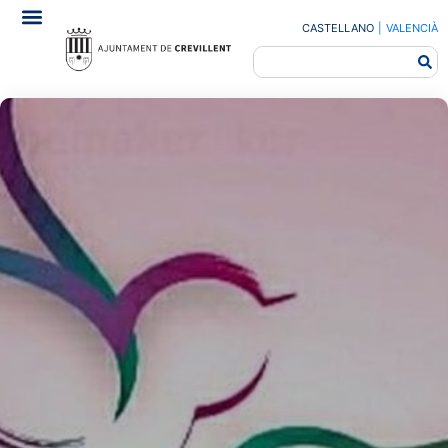
CASTELLANO
|
VALENCIÀ