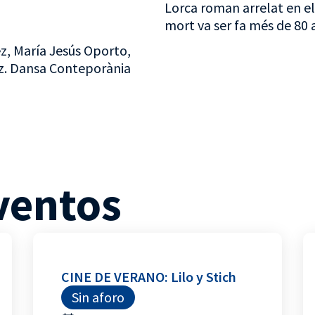
Lorca roman arrelat en el
mort va ser fa més de 80 
, María Jesús Oporto,
ez. Dansa Conteporània
ventos
CINE DE VERANO: Lilo y Stich
Sin aforo