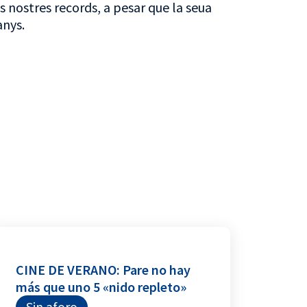
s nostres records, a pesar que la seua
anys.
CINE DE VERANO: Pare no hay
más que uno 5 «nido repleto»
Sin aforo