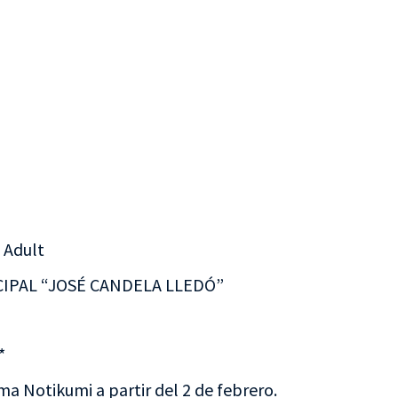
 Adult
IPAL “JOSÉ CANDELA LLEDÓ”
*
ma Notikumi a partir del 2 de febrero.