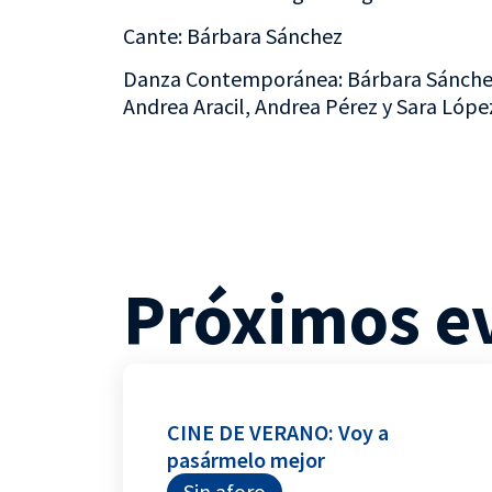
Cante: Bárbara Sánchez
Danza Contemporánea: Bárbara Sánchez
Andrea Aracil, Andrea Pérez y Sara Lóp
Próximos e
CINE DE VERANO: Voy a
pasármelo mejor
Sin aforo