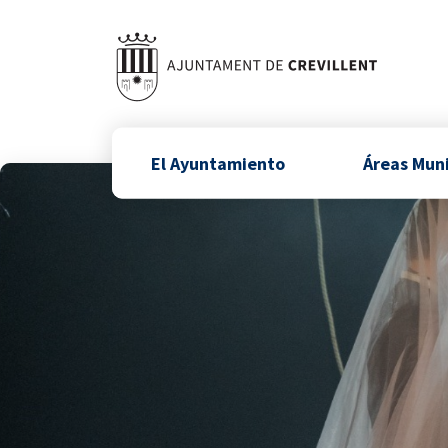
El Ayuntamiento
Áreas Mun