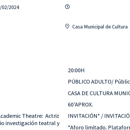
1/02/2024
Casa Municipal de Cultura
20:00H
PÚBLICO ADULTO/ Públic
CASA DE CULTURA MUNIC
60’APROX.
 Academic Theatre: Actriz
INVITACIÓN* / INVITACIÓ
o investigación teatral y
*Aforo limitado. Platafor