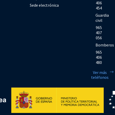
406
Sede electrónica
454
Guardia
civil
965
407
056
Bomberos
965
406
480
Ver más
teléfonos