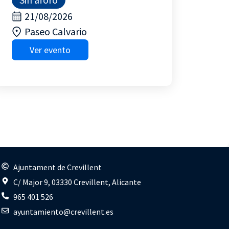
21/08/2026
Paseo Calvario
Ver evento
s
Ajuntament de Crevillent
C/ Major 9, 03330 Crevillent, Alicante
965 401 526
ayuntamiento@crevillent.es