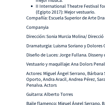
mejor música.
II International Theatre Festival fo
(Egipto 2017): Mejor vestuario.
Compañía: Escuela Superior de Arte Dra
Companyia
Dirección: Sonia Murcia Molina/ Direcció
Dramaturgia: Luisma Soriano y Dolores 
Diseño de Luces: Jorge Fullana. Disseny 
Vestuario y maquillaje: Ana Dolors Penal
Actores: Miguel Ángel Serrano, Bárbara 
Oporto, Andra Aracil, Andrea Pérez, Sar
Penalva. Actors
Guitarra: Alberto Torres
Baile flamenco: Miguel Ángel Serrano. B