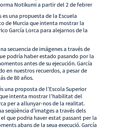
orma Notikumi a partir del 2 de febrer
s es una propuesta de la Escuela
co de Murcia que intenta mostrar la
ico García Lorca para alejarnos de la
una secuencia de imágenes a través de
 que podría haber estado pasando por la
omentos antes de su ejecución. García
o en nuestros recuerdos, a pesar de
ás de 80 años.
és una proposta de l’Escola Superior
que intenta mostrar l’habilitat del
a per a allunyar-nos de la realitat.
na seqüència d’imatges a través dels
 el que podria haver estat passant per la
ments abans de la seua execució. García