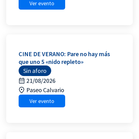
Ver evento
CINE DE VERANO: Pare no hay más
que uno 5 «nido repleto»
Sin aforo
21/08/2026
Paseo Calvario
Ver evento