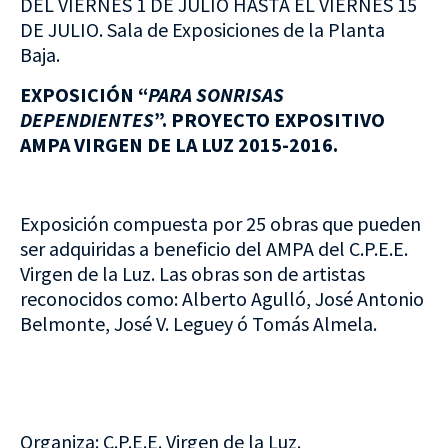
DEL VIERNES 1 DE JULIO HASTA EL VIERNES 15
DE JULIO. Sala de Exposiciones de la Planta
Baja.
EXPOSICIÓN “
PARA SONRISAS
DEPENDIENTES
”. PROYECTO EXPOSITIVO
AMPA VIRGEN DE LA LUZ 2015-2016.
Exposición compuesta por 25 obras que pueden
ser adquiridas a beneficio del AMPA del C.P.E.E.
Virgen de la Luz. Las obras son de artistas
reconocidos como: Alberto Agulló, José Antonio
Belmonte, José V. Leguey ó Tomás Almela.
Organiza: C.P.E.E. Virgen de la Luz.