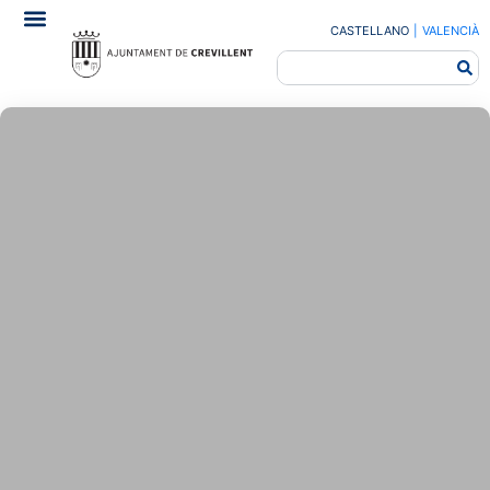
CASTELLANO
|
VALENCIÀ