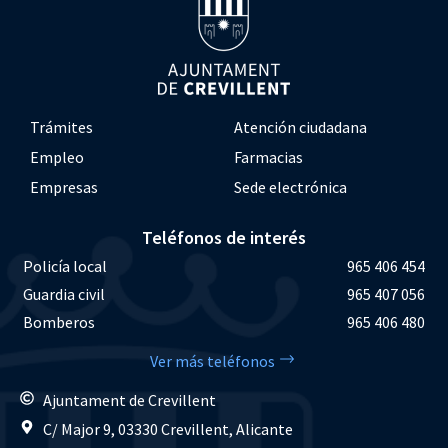
Trámites
Atención ciudadana
Empleo
Farmacias
Empresas
Sede electrónica
Teléfonos de interés
Policía local
965 406 454
Guardia civil
965 407 056
Bomberos
965 406 480
Ver más teléfonos
Ajuntament de Crevillent
C/ Major 9, 03330 Crevillent, Alicante