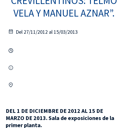
CREVILLENTINOS: TELMO
VELA Y MANUEL AZNAR”.
Del 27/11/2012 al 15/03/2013
DEL 1 DE DICIEMBRE DE 2012 AL 15 DE
MARZO DE 2013.
Sala de exposiciones de la
primer planta.