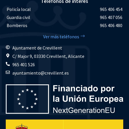
Teléfonos de interés
Policía local
965 406 454
Guardia civil
965 407 056
Bomberos
965 406 480
Ver más teléfonos
Ajuntament de Crevillent
C/ Major 9, 03330 Crevillent, Alicante
965 401 526
ayuntamiento@crevillent.es