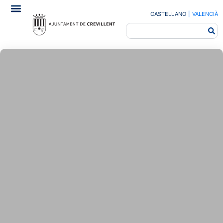
CASTELLANO
|
VALENCIÀ