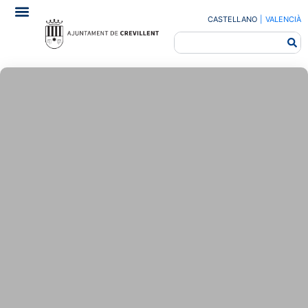
CASTELLANO
|
VALENCIÀ