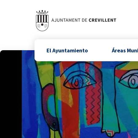
El Ayuntamiento
Áreas Mun