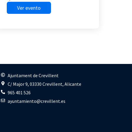
Ver evento
s
Ajuntament de Crevillent
C/ Major 9, 03330 Crevillent, Alicante
965 401 526
ayuntamiento@crevillent.es