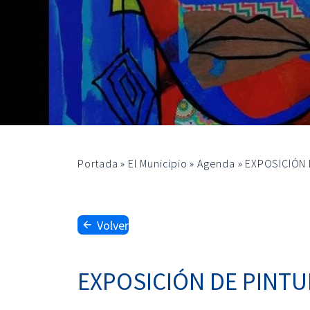
Portada
»
El Municipio
»
Agenda
»
EXPOSICIÓN D
Volver
EXPOSICIÓN DE PINTUR