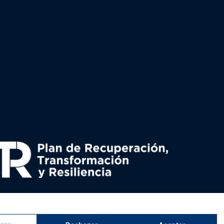
uperación y resiliencia, establecido por el Reglamento
nado por el Ministerio de Política territorial.