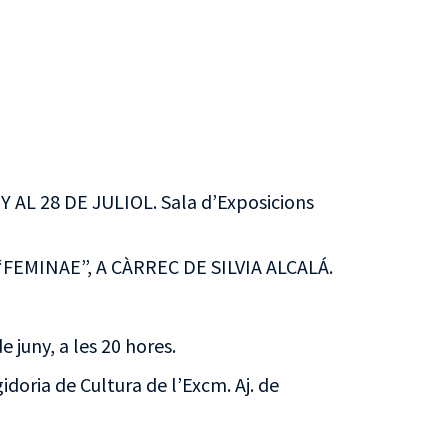
 AL 28 DE JULIOL. Sala d’Exposicions
FEMINAE”, A CÀRREC DE SILVIA ALCALÁ.
e juny, a les 20 hores.
idoria de Cultura de l’Excm. Aj. de