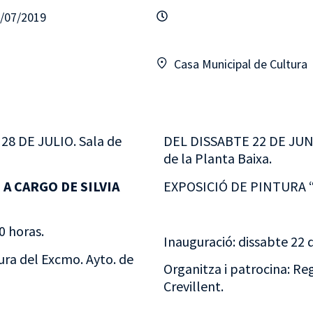
8/07/2019
Casa Municipal de Cultura
8 DE JULIO. Sala de
DEL DISSABTE 22 DE JUNY
de la Planta Baixa.
A CARGO DE SILVIA
EXPOSICIÓ DE PINTURA “
0 horas.
Inauguració: dissabte 22 d
ura del Excmo. Ayto. de
Organitza i patrocina: Reg
Crevillent.