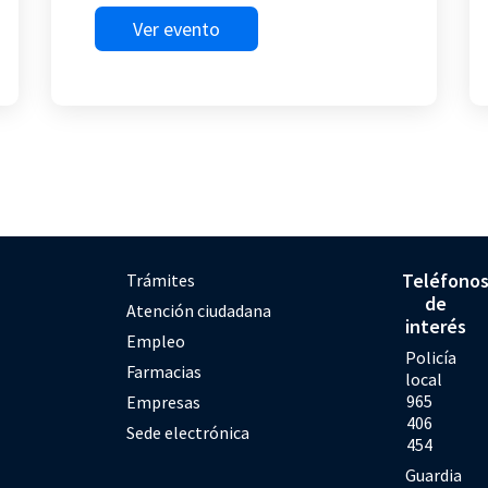
Ver evento
Teléfono
Trámites
de
Atención ciudadana
interés
Empleo
Policía
Farmacias
local
965
Empresas
406
Sede electrónica
454
Guardia