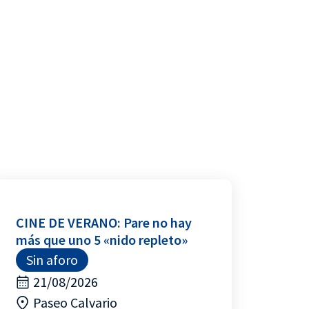
CINE DE VERANO: Pare no hay
más que uno 5 «nido repleto»
Sin aforo
21/08/2026
Paseo Calvario