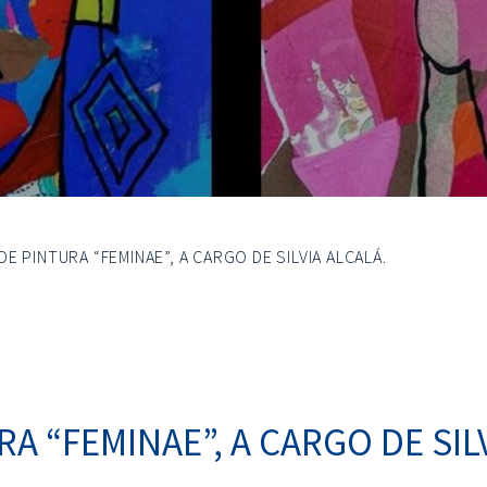
E PINTURA “FEMINAE”, A CARGO DE SILVIA ALCALÁ.
A “FEMINAE”, A CARGO DE SILV