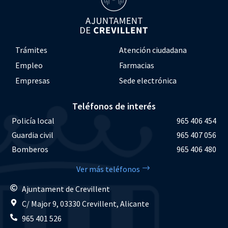
Trámites
Atención ciudadana
Empleo
Farmacias
Empresas
Sede electrónica
Teléfonos de interés
Policía local
965 406 454
Guardia civil
965 407 056
Bomberos
965 406 480
Ver más teléfonos
Ajuntament de Crevillent
C/ Major 9, 03330 Crevillent, Alicante
965 401 526