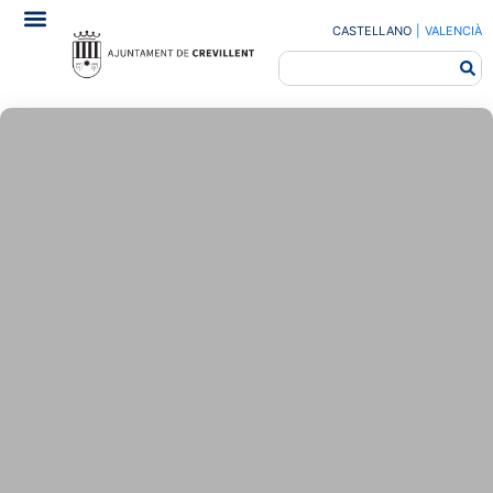
CASTELLANO
|
VALENCIÀ