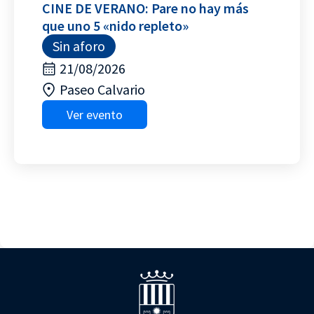
CINE DE VERANO: Pare no hay más
que uno 5 «nido repleto»
Sin aforo
21/08/2026
Paseo Calvario
Ver evento