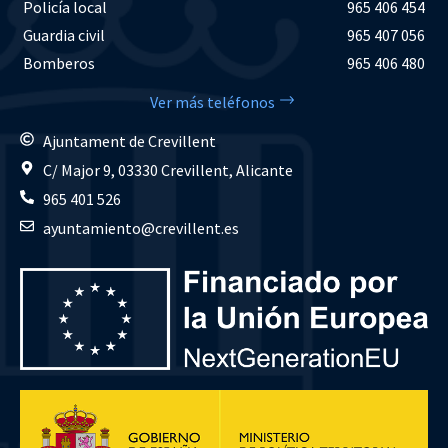
Policía local
965 406 454
Guardia civil
965 407 056
Bomberos
965 406 480
Ver más teléfonos
Ajuntament de Crevillent
C/ Major 9, 03330 Crevillent, Alicante
965 401 526
ayuntamiento@crevillent.es