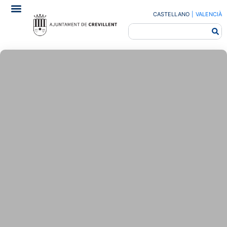
CASTELLANO
|
VALENCIÀ