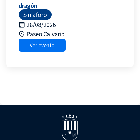
dragón
Sin aforo
28/08/2026
Paseo Calvario
Ver evento