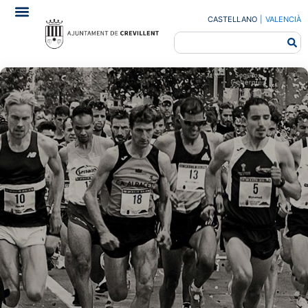
CASTELLANO
|
VALENCIÀ