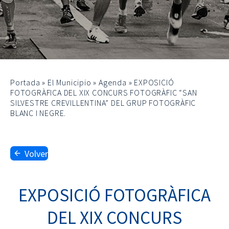
Portada
»
El Municipio
»
Agenda
»
EXPOSICIÓ
FOTOGRÀFICA DEL XIX CONCURS FOTOGRÀFIC “SAN
SILVESTRE CREVILLENTINA” DEL GRUP FOTOGRÀFIC
BLANC I NEGRE.
Volver
EXPOSICIÓ FOTOGRÀFICA
DEL XIX CONCURS