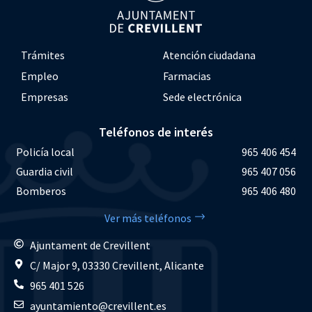
Trámites
Atención ciudadana
Empleo
Farmacias
Empresas
Sede electrónica
Teléfonos de interés
Policía local
965 406 454
Guardia civil
965 407 056
Bomberos
965 406 480
Ver más teléfonos
Ajuntament de Crevillent
C/ Major 9, 03330 Crevillent, Alicante
965 401 526
ayuntamiento@crevillent.es