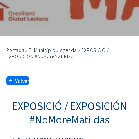
Portada
»
El Municipio
»
Agenda
»
EXPOSICIÓ /
EXPOSICIÓN #NoMoreMatildas
Volver
EXPOSICIÓ / EXPOSICIÓN
#NoMoreMatildas