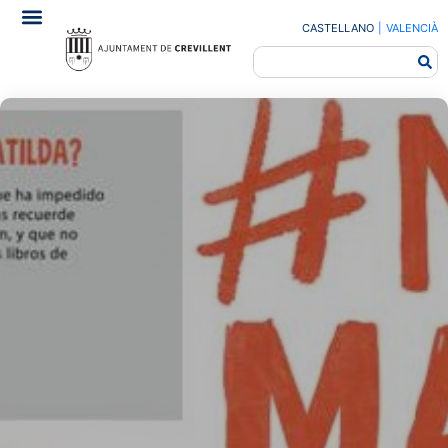
CASTELLANO
|
VALENCIÀ