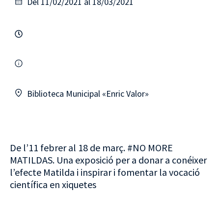
Del 11/02/2021 al 18/03/2021
Biblioteca Municipal «Enric Valor»
De l’11 febrer al 18 de març. #NO MORE
MATILDAS. Una exposició per a donar a conéixer
l’efecte Matilda i inspirar i fomentar la vocació
científica en xiquetes