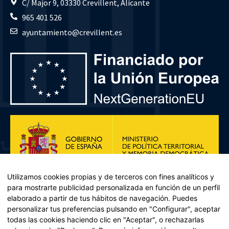
C/ Major 9, 03330 Crevillent, Alicante
965 401 526
ayuntamiento@crevillent.es
Utilizamos cookies propias y de terceros con fines analíticos y
para mostrarte publicidad personalizada en función de un perfil
elaborado a partir de tus hábitos de navegación. Puedes
personalizar tus preferencias pulsando en "Configurar", aceptar
todas las cookies haciendo clic en "Aceptar", o rechazarlas