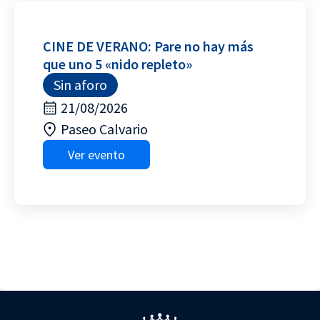
CINE DE VERANO: Pare no hay más
que uno 5 «nido repleto»
Sin aforo
21/08/2026
Paseo Calvario
Ver evento