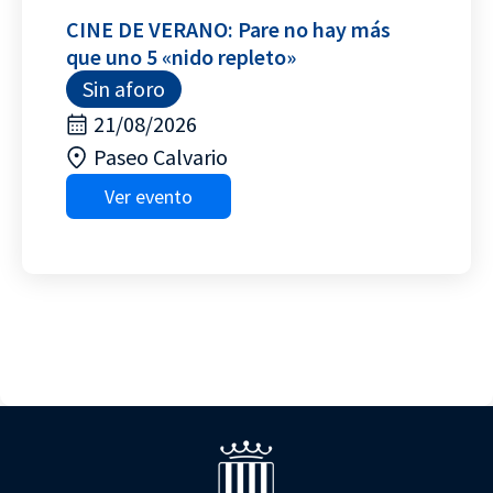
CINE DE VERANO: Pare no hay más
que uno 5 «nido repleto»
Sin aforo
21/08/2026
Paseo Calvario
Ver evento