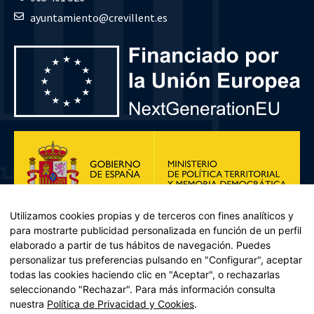
ayuntamiento@crevillent.es
Utilizamos cookies propias y de terceros con fines analíticos y
para mostrarte publicidad personalizada en función de un perfil
elaborado a partir de tus hábitos de navegación. Puedes
personalizar tus preferencias pulsando en "Configurar", aceptar
todas las cookies haciendo clic en "Aceptar", o rechazarlas
seleccionando "Rechazar". Para más información consulta
Plan de Recuperación, Transformación y Resiliencia – Financiado por
nuestra
Política de Privacidad y Cookies
.