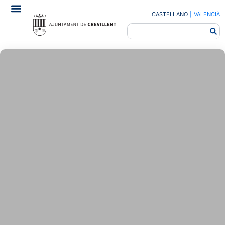
CASTELLANO
|
VALENCIÀ