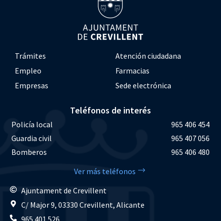
Trámites
Atención ciudadana
Empleo
Farmacias
Empresas
Sede electrónica
Teléfonos de interés
Policía local
965 406 454
Guardia civil
965 407 056
Bomberos
965 406 480
Ver más teléfonos
Ajuntament de Crevillent
C/ Major 9, 03330 Crevillent, Alicante
965 401 526