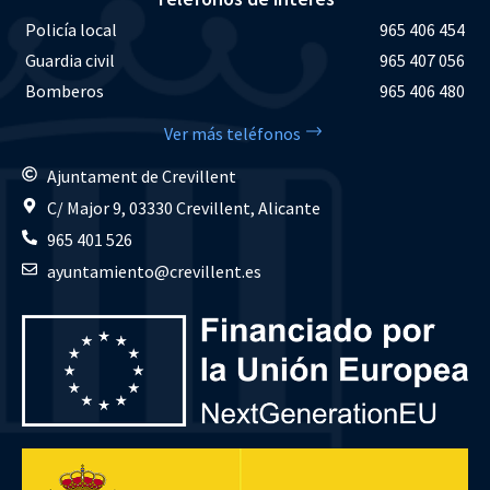
Policía local
965 406 454
Guardia civil
965 407 056
Bomberos
965 406 480
Ver más teléfonos
Ajuntament de Crevillent
C/ Major 9, 03330 Crevillent, Alicante
965 401 526
ayuntamiento@crevillent.es