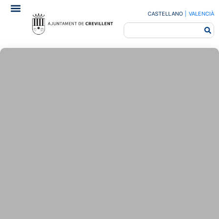
CASTELLANO
|
VALENCIÀ