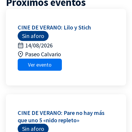
Próximos eventos
CINE DE VERANO: Lilo y Stich
Sin aforo
14/08/2026
Paseo Calvario
Ver evento
CINE DE VERANO: Pare no hay más
que uno 5 «nido repleto»
Sin aforo