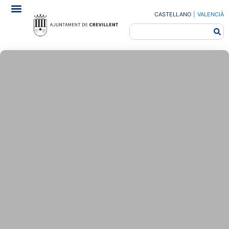
CASTELLANO
|
VALENCIÀ