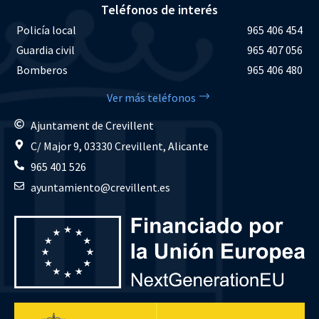
Teléfonos de interés
Policía local
965 406 454
Guardia civil
965 407 056
Bomberos
965 406 480
Ver más teléfonos
Ajuntament de Crevillent
C/ Major 9, 03330 Crevillent, Alicante
965 401 526
ayuntamiento@crevillent.es