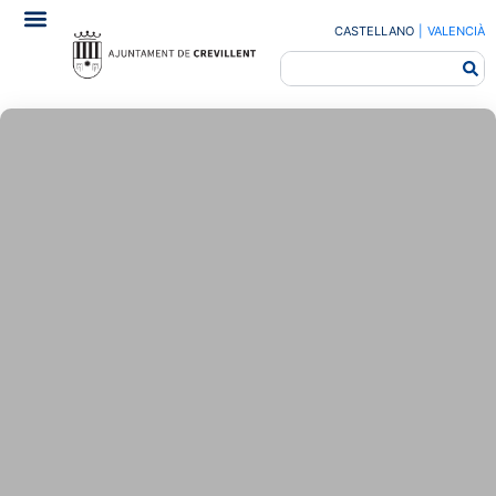
CASTELLANO
|
VALENCIÀ