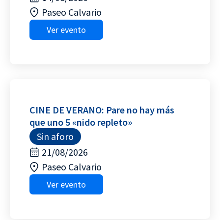
Paseo Calvario
Ver evento
CINE DE VERANO: Pare no hay más
que uno 5 «nido repleto»
Sin aforo
21/08/2026
Paseo Calvario
Ver evento