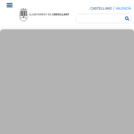
CASTELLANO
|
VALENCIÀ