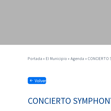
Portada
»
El Municipio
»
Agenda
»
CONCIERTO S
Volver
CONCIERTO SYMPHONY N