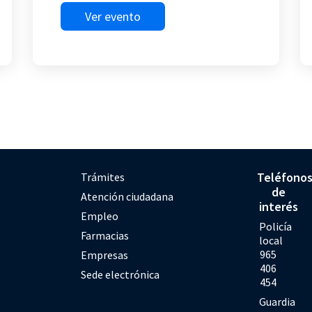
Ver evento
Teléfono
Trámites
de
Atención ciudadana
interés
Empleo
Policía
Farmacias
local
965
Empresas
406
Sede electrónica
454
Guardia