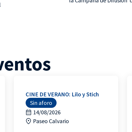
la Campaña de Difusión d
l
ventos
CINE DE VERANO: Lilo y Stich
Sin aforo
14/08/2026
Paseo Calvario