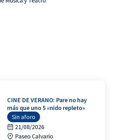
e Música y Teatro
CINE DE VERANO: Pare no hay
más que uno 5 «nido repleto»
Sin aforo
21/08/2026
Paseo Calvario