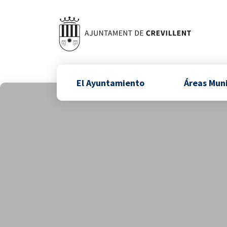
El Ayuntamiento
Áreas Mun