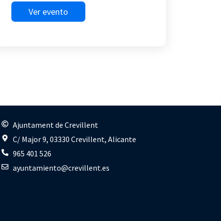
Ver evento
s
Ajuntament de Crevillent
C/ Major 9, 03330 Crevillent, Alicante
965 401 526
ayuntamiento@crevillent.es