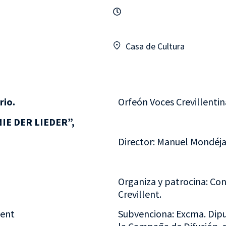
Casa de Cultura
rio.
Orfeón Voces Crevillentin
IE DER LIEDER”,
Director: Manuel Mondéja
Organiza y patrocina: Con
Crevillent.
lent
Subvenciona: Excma. Diput