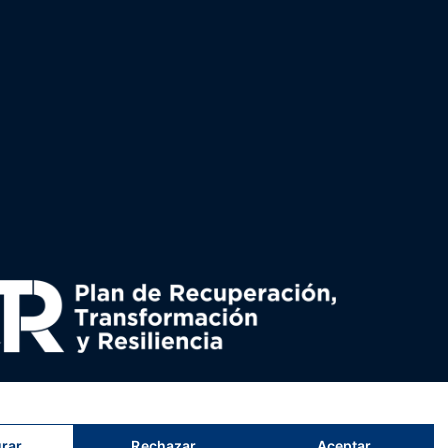
uperación y resiliencia, establecido por el Reglamento
nado por el Ministerio de Política territorial.
rar
Rechazar
Aceptar