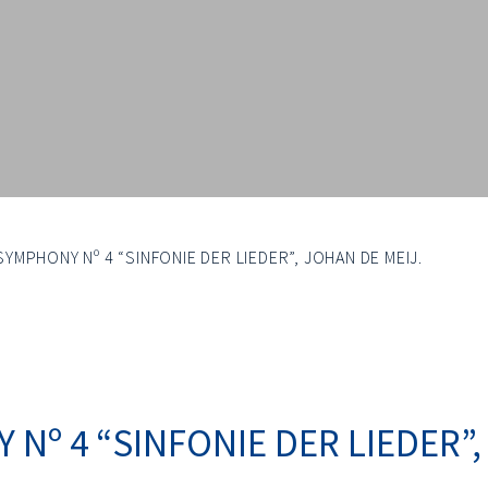
YMPHONY Nº 4 “SINFONIE DER LIEDER”, JOHAN DE MEIJ.
º 4 “SINFONIE DER LIEDER”,