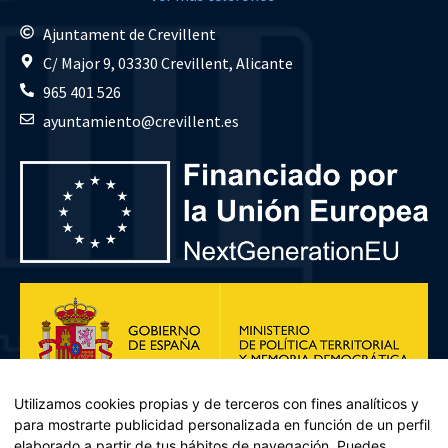
Ajuntament de Crevillent
C/ Major 9, 03330 Crevillent, Alicante
965 401 526
ayuntamiento@crevillent.es
Utilizamos cookies propias y de terceros con fines analíticos y
para mostrarte publicidad personalizada en función de un perfil
elaborado a partir de tus hábitos de navegación. Puedes