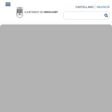
CASTELLANO
|
VALENCIÀ