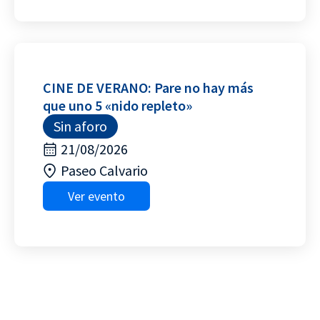
CINE DE VERANO: Pare no hay más
que uno 5 «nido repleto»
Sin aforo
21/08/2026
Paseo Calvario
Ver evento