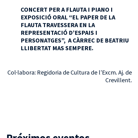
CONCERT PER A FLAUTA I PIANO I
EXPOSICIÓ ORAL “EL PAPER DE LA
FLAUTA TRAVESSERA EN LA
REPRESENTACIÓ D’ESPAIS I
PERSONATGES”, A CÀRREC DE BEATRIU
LLIBERTAT MAS SEMPERE.
Col·labora: Regidoria de Cultura de l’Excm. Aj. de
Crevillent.