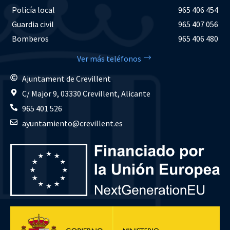
Policía local
965 406 454
Guardia civil
965 407 056
Bomberos
965 406 480
Ver más teléfonos
Ajuntament de Crevillent
C/ Major 9, 03330 Crevillent, Alicante
965 401 526
ayuntamiento@crevillent.es