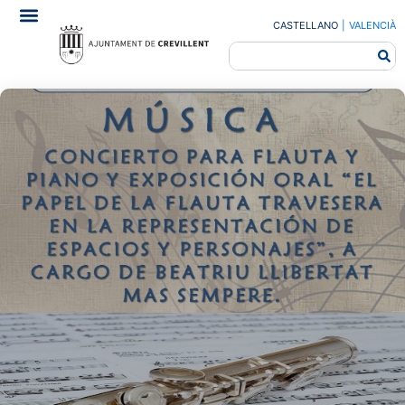
CASTELLANO
|
VALENCIÀ