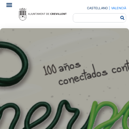
CASTELLANO
|
VALENCIÀ