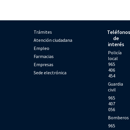
Teléfono
Trámites
de
Atención ciudadana
interés
Empleo
Policía
Farmacias
local
965
Empresas
406
Sede electrónica
454
Guardia
civil
965
407
056
Bomberos
965