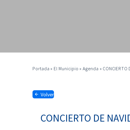
Portada
»
El Municipio
»
Agenda
»
CONCIERTO D
Volver
CONCIERTO DE NAVI