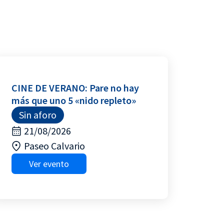
CINE DE VERANO: Pare no hay
más que uno 5 «nido repleto»
Sin aforo
21/08/2026
Paseo Calvario
Ver evento