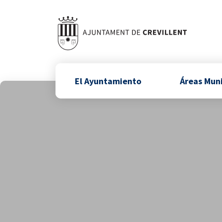
El Ayuntamiento
Áreas Mun