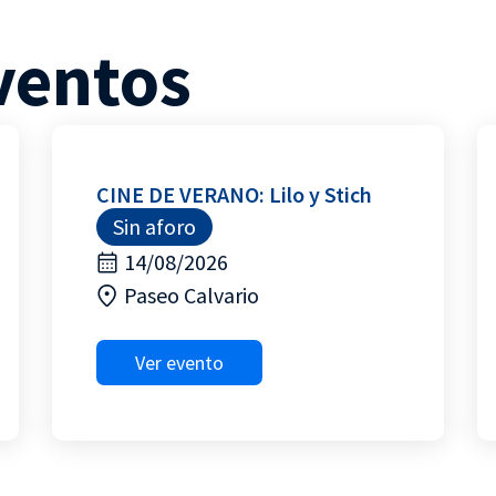
ventos
CINE DE VERANO: Lilo y Stich
Sin aforo
14/08/2026
Paseo Calvario
Ver evento