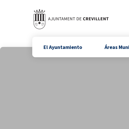
El Ayuntamiento
Áreas Mun