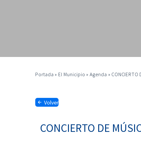
Portada
»
El Municipio
»
Agenda
»
CONCIERTO D
Volver
CONCIERTO DE MÚSIC