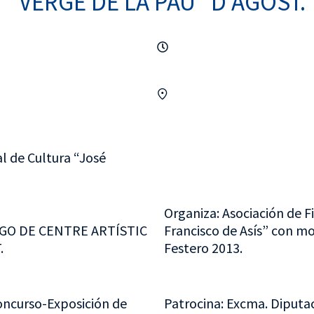
“VERGE DE LA PAU” D’AGOST.
l de Cultura “José
Organiza: Asociación de F
GO DE CENTRE ARTÍSTIC
Francisco de Asís” con mo
.
Festero 2013.
oncurso-Exposición de
Patrocina: Excma. Diputac