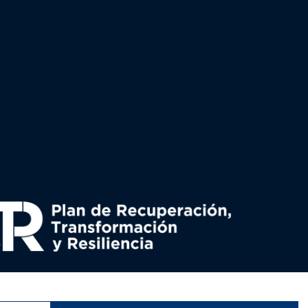
uperación y resiliencia, establecido por el Reglamento
nado por el Ministerio de Política territorial.