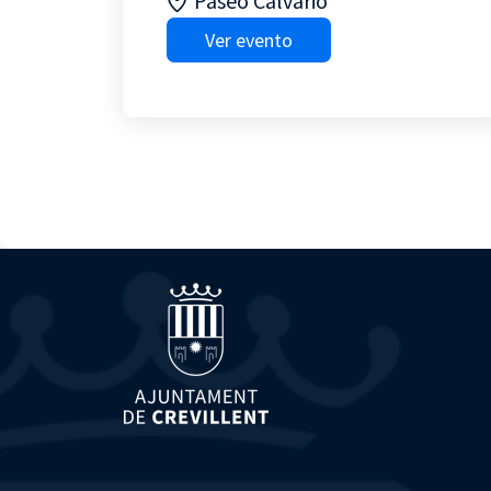
Paseo Calvario
Ver evento