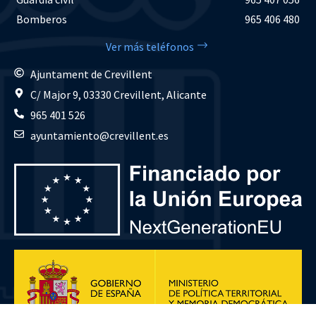
Bomberos
965 406 480
Ver más teléfonos
Ajuntament de Crevillent
C/ Major 9, 03330 Crevillent, Alicante
965 401 526
ayuntamiento@crevillent.es