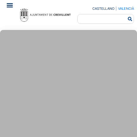
CASTELLANO
|
VALENCIÀ