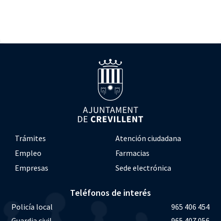
Trámites
Atención ciudadana
Empleo
Farmacias
Empresas
Sede electrónica
Teléfonos de interés
Policía local
965 406 454
Guardia civil
965 407 056