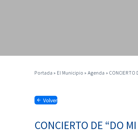
Portada
»
El Municipio
»
Agenda
»
CONCIERTO D
Volver
CONCIERTO DE “DO MI 