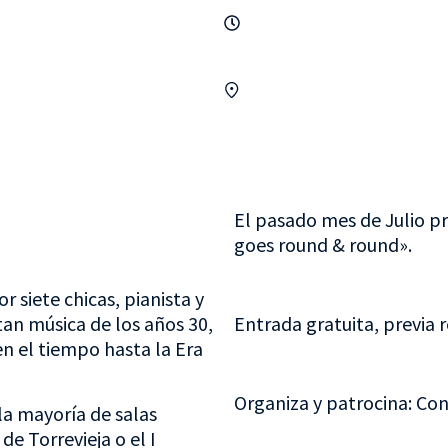
El pasado mes de Julio p
goes round & round».
 siete chicas, pianista y
tan música de los años 30,
Entrada gratuita, previa 
en el tiempo hasta la Era
Organiza y patrocina: Con
la mayoría de salas
de Torrevieja o el I