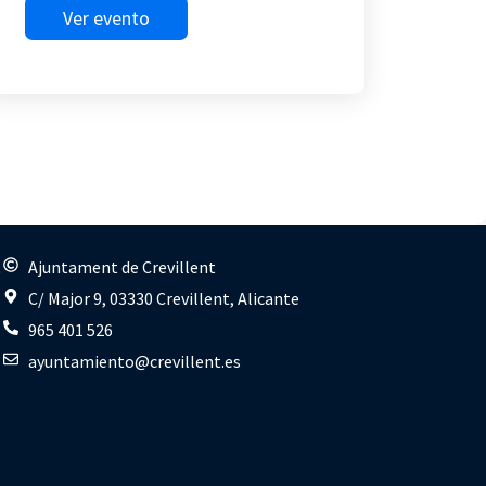
Ver evento
s
Ajuntament de Crevillent
C/ Major 9, 03330 Crevillent, Alicante
965 401 526
ayuntamiento@crevillent.es