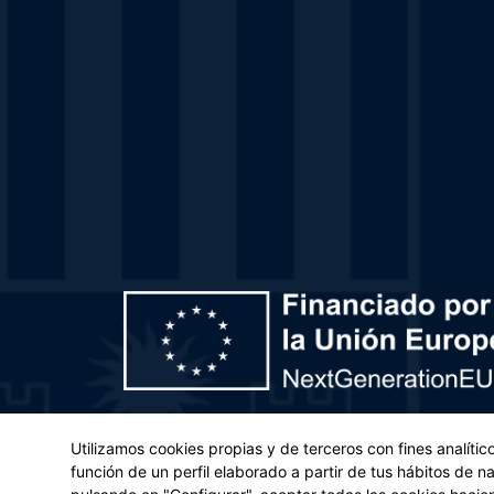
Plan de Recuperación, Transformación y Resiliencia – 
Utilizamos cookies propias y de terceros con fines analíti
(UE) 2021/241 del Parlamento Europeo y del Con
función de un perfil elaborado a partir de tus hábitos de 