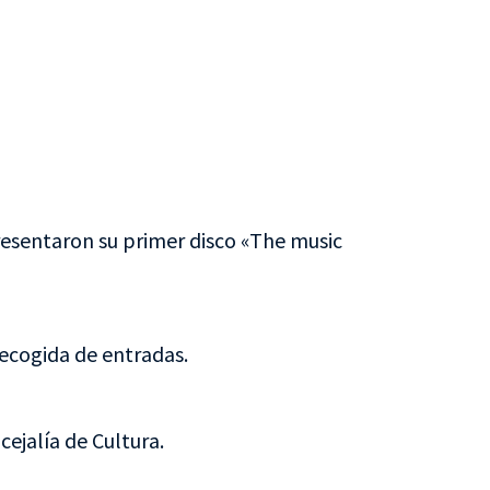
resentaron su primer disco «The music
recogida de entradas.
cejalía de Cultura.