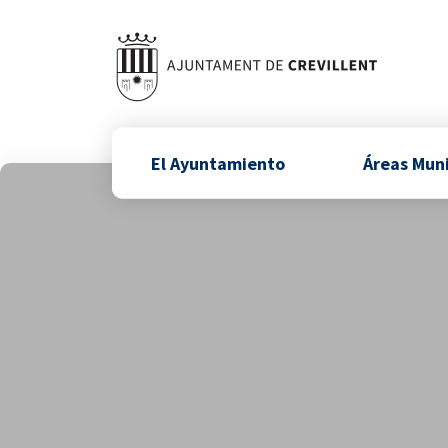
El Ayuntamiento
Áreas Mun