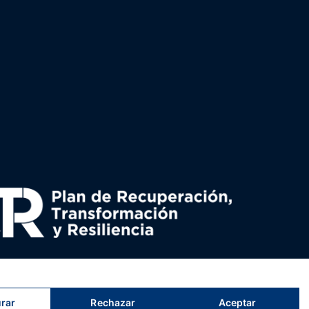
uperación y resiliencia, establecido por el Reglamento
nado por el Ministerio de Política territorial.
rar
Rechazar
Aceptar