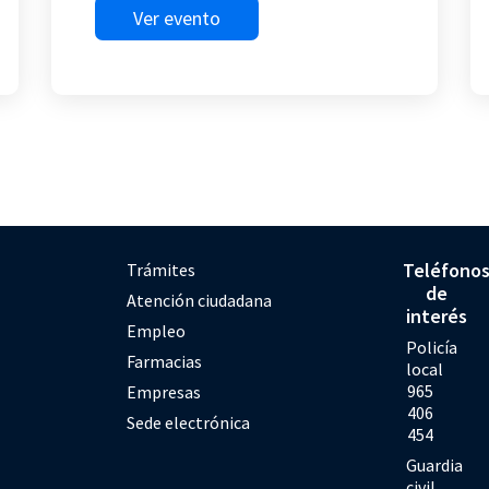
Ver evento
Teléfono
Trámites
de
Atención ciudadana
interés
Empleo
Policía
Farmacias
local
965
Empresas
406
Sede electrónica
454
Guardia
civil