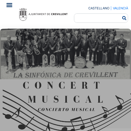
CASTELLANO
|
VALENCIÀ