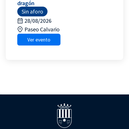
dragón
Sin aforo
28/08/2026
Paseo Calvario
Ver evento