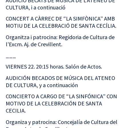
AUDICIÓ BECATS DE MÚSICA DE L’ATENEU DE
CULTURA, i a continuació
CONCERT A CÀRREC DE “LA SIMFÒNICA” AMB
MOTIU DE LA CELEBRACIÓ DE SANTA CECÍLIA.
Organitza i patrocina: Regidoria de Cultura de
l’Excm. Aj. de Crevillent.
___
VIERNES 22. 20:15 horas. Salón de Actos.
AUDICIÓN BECADOS DE MÚSICA DEL ATENEO
DE CULTURA, y a continuación
CONCIERTO A CARGO DE “LA SINFÓNICA” CON
MOTIVO DE LA CELEBRACIÓN DE SANTA
CECILIA.
Organiza y patrocina: Concejalía de Cultura del