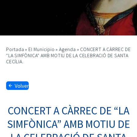
Portada
»
El Municipio
»
Agenda
»
CONCERT A CÀRREC DE
“LA SIMFÒNICA” AMB MOTIU DE LA CELEBRACIÓ DE SANTA
CECÍLIA.
Volver
CONCERT A CÀRREC DE “LA
SIMFÒNICA” AMB MOTIU DE