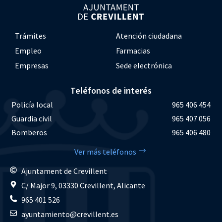
Trámites
Atención ciudadana
Empleo
Farmacias
Empresas
Sede electrónica
Teléfonos de interés
Policía local
965 406 454
Guardia civil
965 407 056
Bomberos
965 406 480
Ver más teléfonos
Ajuntament de Crevillent
C/ Major 9, 03330 Crevillent, Alicante
965 401 526
ayuntamiento@crevillent.es