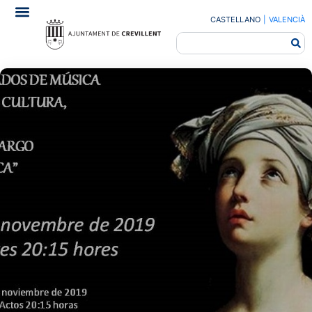
CASTELLANO
|
VALENCIÀ