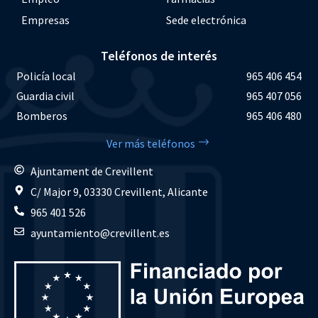
Empresas
Sede electrónica
Teléfonos de interés
Policía local
965 406 454
Guardia civil
965 407 056
Bomberos
965 406 480
Ver más teléfonos
Ajuntament de Crevillent
C/ Major 9, 03330 Crevillent, Alicante
965 401 526
ayuntamiento@crevillent.es