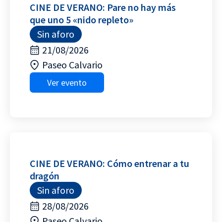
CINE DE VERANO: Pare no hay más
que uno 5 «nido repleto»
Sin aforo
21/08/2026
Paseo Calvario
Ver evento
CINE DE VERANO: Cómo entrenar a tu
dragón
Sin aforo
28/08/2026
Paseo Calvario