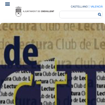
CASTELLANO
|
VALENCIÀ