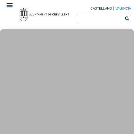
CASTELLANO
|
VALENCIÀ