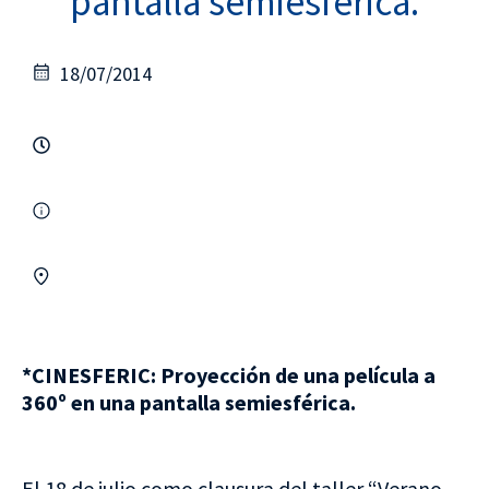
pantalla semiesférica.
18/07/2014
*CINESFERIC: Proyección de una película a
360º en una pantalla semiesférica.
El 18 de julio como clausura del taller “Verano