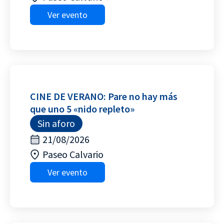
Ver evento
CINE DE VERANO: Pare no hay más
que uno 5 «nido repleto»
Sin aforo
21/08/2026
Paseo Calvario
Ver evento