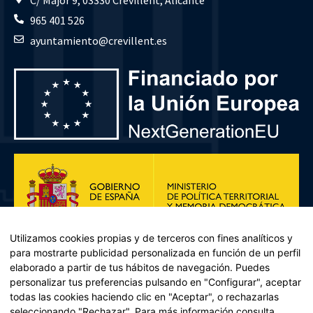
965 401 526
ayuntamiento@crevillent.es
Utilizamos cookies propias y de terceros con fines analíticos y
para mostrarte publicidad personalizada en función de un perfil
elaborado a partir de tus hábitos de navegación. Puedes
personalizar tus preferencias pulsando en "Configurar", aceptar
todas las cookies haciendo clic en "Aceptar", o rechazarlas
seleccionando "Rechazar". Para más información consulta