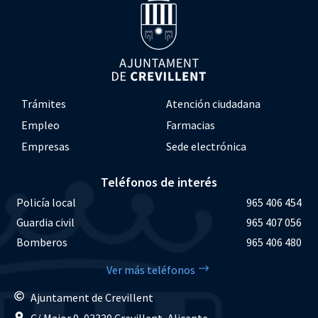
Trámites
Atención ciudadana
Empleo
Farmacias
Empresas
Sede electrónica
Teléfonos de interés
Policía local
965 406 454
Guardia civil
965 407 056
Bomberos
965 406 480
Ver más teléfonos
Ajuntament de Crevillent
C/ Major 9, 03330 Crevillent, Alicante