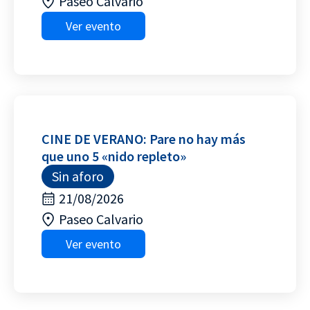
Paseo Calvario
Ver evento
CINE DE VERANO: Pare no hay más
que uno 5 «nido repleto»
Sin aforo
21/08/2026
Paseo Calvario
Ver evento