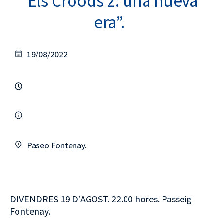
“Els Croods 2: una nueva
era”.
19/08/2022
Paseo Fontenay.
DIVENDRES 19 D’AGOST. 22.00 hores. Passeig
Fontenay.