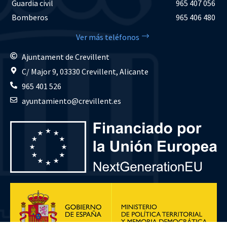
Guardia civil
965 407 056
Bomberos
965 406 480
Ver más teléfonos
Ajuntament de Crevillent
C/ Major 9, 03330 Crevillent, Alicante
965 401 526
ayuntamiento@crevillent.es