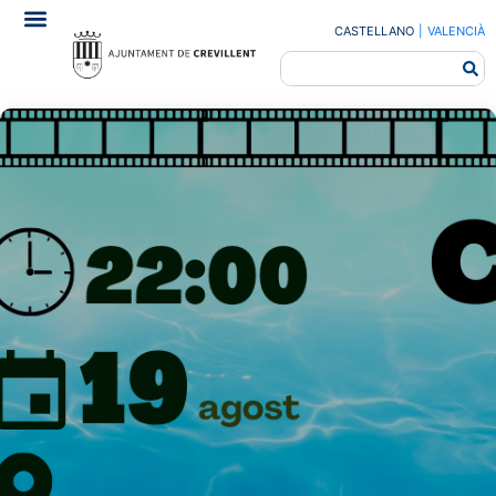
CASTELLANO
|
VALENCIÀ