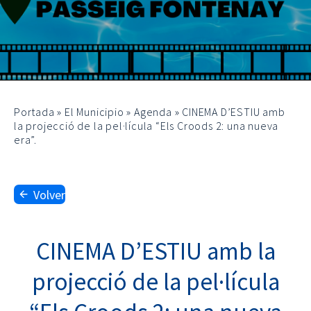
Portada
»
El Municipio
»
Agenda
»
CINEMA D’ESTIU amb
la projecció de la pel·lícula “Els Croods 2: una nueva
era”.
Volver
CINEMA D’ESTIU amb la
projecció de la pel·lícula