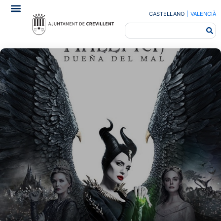
CASTELLANO
|
VALENCIÀ