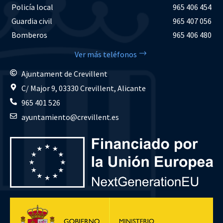
Policía local
965 406 454
Guardia civil
965 407 056
Bomberos
965 406 480
Ver más teléfonos
Ajuntament de Crevillent
C/ Major 9, 03330 Crevillent, Alicante
965 401 526
ayuntamiento@crevillent.es